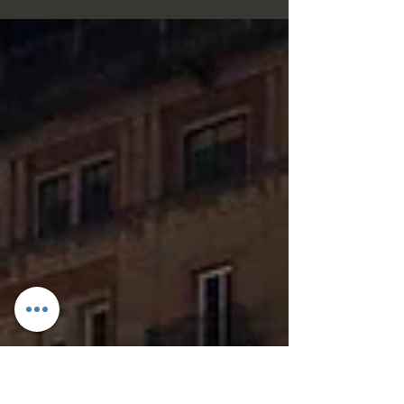
menos que a los campeones Pre 81 del
CERVH 2022. Joan Riberas y Álvaro
Menéndez, a bordo del...