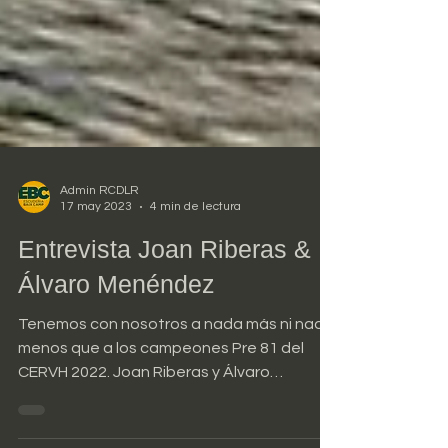
Admin RCDLR
17 may 2023
4 min de lectura
Entrevista Joan Riberas &
Álvaro Menéndez
Tenemos con nosotros a nada más ni nada