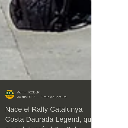
Admin RCDLR
30 dic 2023
2 min de lectura
Nace el Rally Catalunya