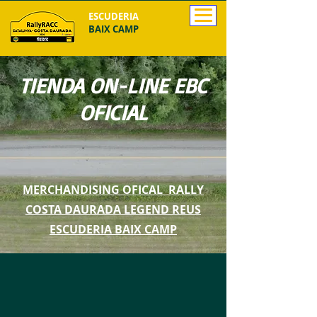
ESCUDERIA
BAIX CAMP
TIENDA ON-LINE EBC
OFICIAL
MERCHANDISING OFICAL RALLY
COSTA DAURADA LEGEND REUS
ESCUDERIA BAIX CAMP
La tienda está cerrada por mantenimiento