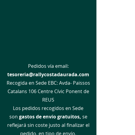
Pedidos vía email:
tesoreria@rallycostadaurada.com
Recogida en Sede EBC:
Avda- Païssos
Catalans 106 Centre Cívic Ponent de
REUS
Los pedidos recogidos en Sede
son
gastos de envío gratuitos,
se
reflejará sin coste justo al finalizar el
pedido, en tipo de envío.