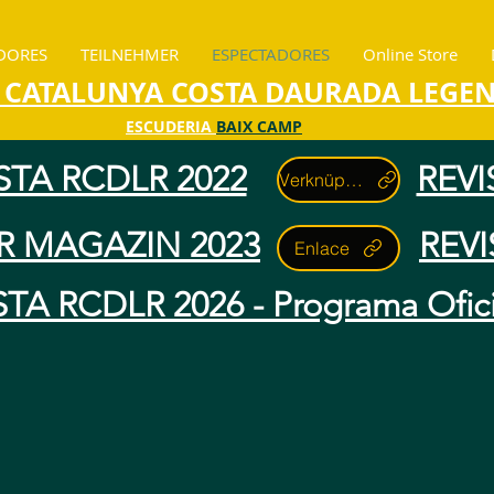
DORES
TEILNEHMER
ESPECTADORES
Online Store
 CATALUNYA COSTA DAURADA LEGE
ESCUDERIA
BAIX CAMP
STA RCDLR 2022
REVI
Verknüpfung
R MAGAZIN 2023
REVI
Enlace
STA RCDLR 2026 - Programa Ofici