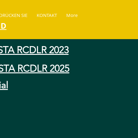
DRÜCKEN SIE
KONTAKT
More
ND
STA RCDLR 2023
STA RCDLR 2025
al