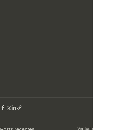
Ver tudo
Posts recentes