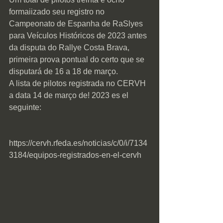
formaiizado seu registro no 
Campeonato de Espanha de RaSlyes 
para Veículos Históricos de 2023 antes 
da disputa do Rallye Costa Brava, 
primeira prova pontual do certo que se 
disputará de 16 a 18 de março.
A lista de pilotos registrada no CERVH 
a data 14 de março de! 2023 es el
seguinte:
https://cervh.rfeda.es/noticias/c/0/i/7134
3184/equipos-registrados-en-el-cervh