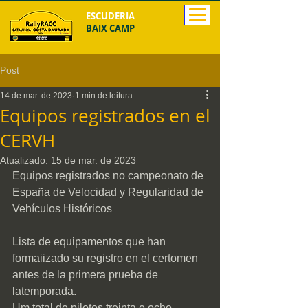
ESCUDERIA
BAIX CAMP
Post
14 de mar. de 2023
1 min de leitura
Equipos registrados en el
CERVH
Atualizado:
15 de mar. de 2023
Equipos registrados no campeonato de 
España de Velocidad y Regularidad de 
Vehículos Históricos
Lista de equipamentos que han 
formaiizado su registro en el certomen 
antes de la primera prueba de 
latemporada.
Um total de pilotos treinta e ocho 