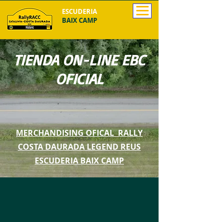
ESCUDERIA
BAIX CAMP
TIENDA ON-LINE EBC
OFICIAL
MERCHANDISING OFICAL RALLY
COSTA DAURADA LEGEND REUS
ESCUDERIA BAIX CAMP
La tienda está cerrada por mantenimiento