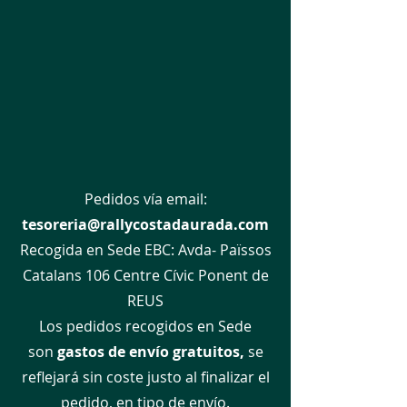
Pedidos vía email:
tesoreria@rallycostadaurada.com
Recogida en Sede EBC:
Avda- Païssos
Catalans 106 Centre Cívic Ponent de
REUS
Los pedidos recogidos en Sede
son
gastos de envío gratuitos,
se
reflejará sin coste justo al finalizar el
pedido, en tipo de envío.