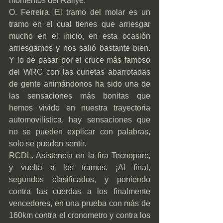
momentos del Rallye. 
O. Ferreira. El tramo del molar es un 
tramo en el cual tienes que arriesgar 
mucho en el inicio, en esta ocasión 
arriesgamos y nos salió bastante bien. 
Y lo de pasar por el cruce más famoso 
del WRC con las cunetas abarrotadas 
de gente animándonos ha sido una de 
las sensaciones más bonitas que 
hemos vivido en nuestra trayectoria 
automovilística, hay sensaciones que 
no se pueden explicar con palabras, 
solo se pueden sentir.
RCDL. Asistencia en la fira Tecnoparc, 
y vuelta a los tramos. ¡Al final, 
segundos clasificados, y poniendo 
contra las cuerdas a los finalmente 
vencedores, en una prueba con más de 
160km contra el cronometro y contra los 