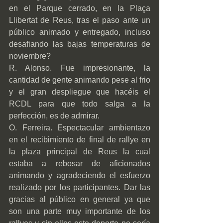
en el Parque cerrado, en la Plaça 
Llibertat de Reus, tras el paso ante un 
público animado y entregado, incluso 
desafiando las bajas temperaturas de 
noviembre?
R. Alonso. Fue impresionante, la 
cantidad de gente animando pese al frio 
y el gran despliegue que hacéis el 
RCDL para que todo salga a la 
perfección, es de admirar.
O. Ferreira. Espectacular ambientazo 
en el recibimiento de final de rallye en 
la plaza principal de Reus la cual 
estaba a rebosar de aficionados 
animando y agradeciendo el esfuerzo 
realizado por los participantes. Dar las 
gracias al público en general ya que 
son una parte muy importante de los 