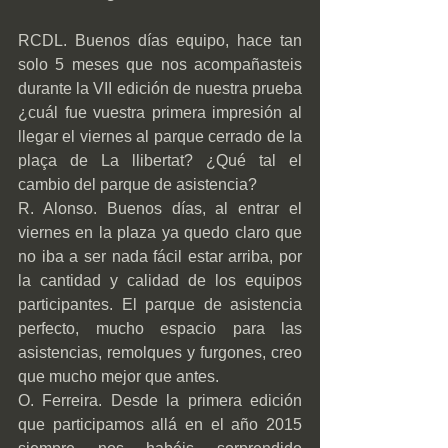
RCDL. Buenos días equipo, hace tan 
solo 5 meses que nos acompañasteis 
durante la VII edición de nuestra prueba 
¿cuál fue vuestra primera impresión al 
llegar el viernes al parque cerrado de la 
plaça de La llibertat? ¿Qué tal el 
cambio del parque de asistencia? 
R. Alonso. Buenos días, al entrar el 
viernes en la plaza ya quedo claro que 
no iba a ser nada fácil estar arriba, por 
la cantidad y calidad de los equipos 
participantes. El parque de asistencia 
perfecto, mucho espacio para las 
asistencias, remolques y furgones, creo 
que mucho mejor que antes.
O. Ferreira. Desde la primera edición 
que participamos allá en el año 2015 