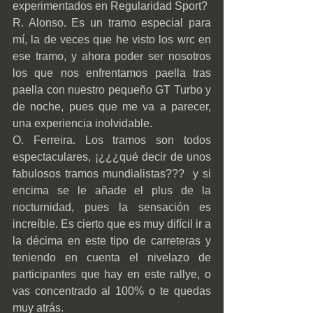
experimentados en Regularidad Sport?
R. Alonso. Es un tramo especial para 
mí, la de veces que he visto los wrc en 
ese tramo, y ahora poder ser nosotros 
los que nos enfrentamos paella tras 
paella con nuestro pequeño GT Turbo y 
de noche, pues que me va a parecer, 
una experiencia inolvidable.
O. Ferreira. Los tramos son todos 
espectaculares, ¡¿¿¿qué decir de unos 
fabulosos tramos mundialistas???  y si 
encima se le añade el plus de la 
nocturnidad, pues la sensación es 
increíble. Es cierto que es muy difícil ir a 
la décima en este tipo de carreteras y 
teniendo en cuenta el nivelazo de 
participantes que hay en este rallye, o 
vas concentrado al 100% o te quedas 
muy atrás.