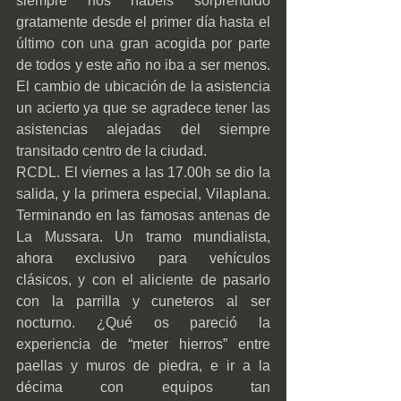
siempre nos habéis sorprendido 
gratamente desde el primer día hasta el 
último con una gran acogida por parte 
de todos y este año no iba a ser menos. 
El cambio de ubicación de la asistencia 
un acierto ya que se agradece tener las 
asistencias alejadas del siempre 
transitado centro de la ciudad.
RCDL. El viernes a las 17.00h se dio la 
salida, y la primera especial, Vilaplana. 
Terminando en las famosas antenas de 
La Mussara. Un tramo mundialista, 
ahora exclusivo para vehículos 
clásicos, y con el aliciente de pasarlo 
con la parrilla y cuneteros al ser 
nocturno. ¿Qué os pareció la 
experiencia de “meter hierros” entre 
paellas y muros de piedra, e ir a la 
décima con equipos tan 