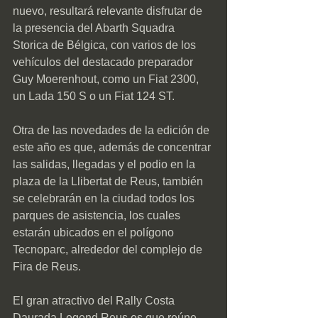
nuevo, resultará relevante disfrutar de 
la presencia del Abarth Squadra 
Storica de Bélgica, con varios de los 
vehículos del destacado preparador 
Guy Moerenhout, como un Fiat 2300, 
un Lada 150 S o un Fiat 124 ST.
Otra de las novedades de la edición de 
este año es que, además de concentrar 
las salidas, llegadas y el podio en la 
plaza de la Llibertat de Reus, también 
se celebrarán en la ciudad todos los 
parques de asistencia, los cuales 
estarán ubicados en el polígono 
Tecnoparc, alrededor del complejo de 
Fira de Reus.
El gran atractivo del Rally Costa 
Daurada Legend Reus es que reúne 