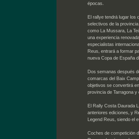
épocas.
El rallye tendrá lugar lo
selectivos de la provinci
como La Mussara, La Teixe
una experiencia renovada 
especialistas internacion
Reus, entrará a formar p
nueva Copa de España de
Dos semanas después de h
comarcas del Baix Camp y 
objetivos se convertirá e
provincia de Tarragona y
El Rally Costa Daurada Le
anteriores ediciones, y 
Legend Reus, siendo el e
Coches de competición de