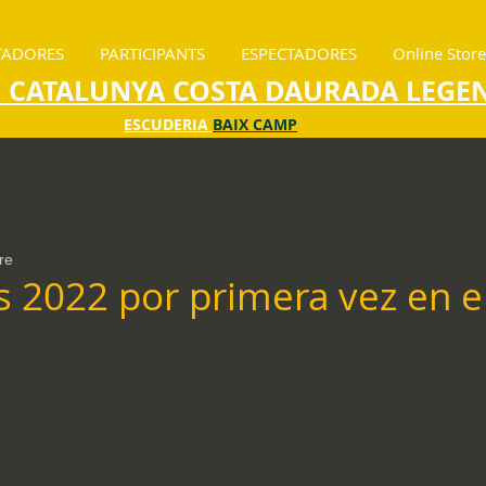
TADORES
PARTICIPANTS
ESPECTADORES
Online Store
Y CATALUNYA COSTA DAURADA LEGE
ESCUDERIA
BAIX CAMP
re
 2022 por primera vez en e