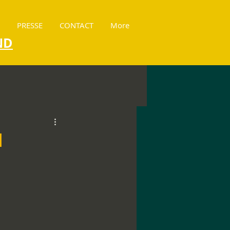
PRESSE
CONTACT
More
ND
l