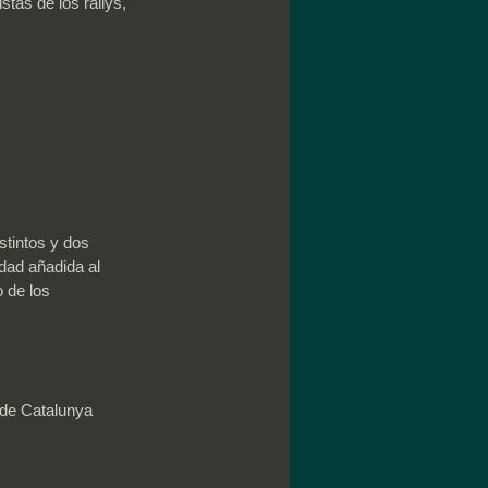
tas de los rallys, 
stintos y dos 
idad añadida al 
 de los 
de Catalunya 