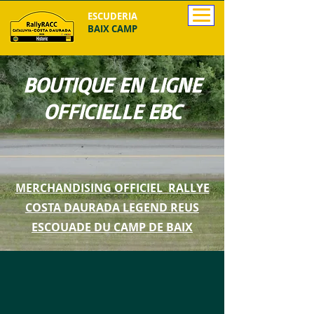
ESCUDERIA
BAIX CAMP
BOUTIQUE EN LIGNE
OFFICIELLE EBC
MERCHANDISING OFFICIEL RALLYE
COSTA DAURADA LEGEND REUS
ESCOUADE DU CAMP DE BAIX
La tienda está cerrada por mantenimiento