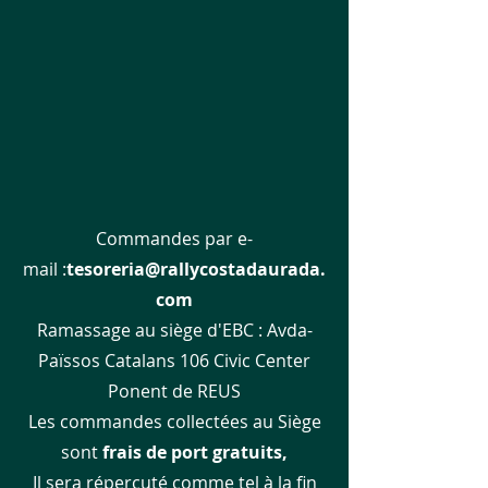
Commandes par e-
mail :
tesoreria@rallycostadaurada.
com
Ramassage au siège d'EBC :
Avda-
Païssos Catalans 106 Civic Center
Ponent de REUS
Les commandes collectées au Siège
sont
frais de port gratuits,
Il sera répercuté comme tel à la fin