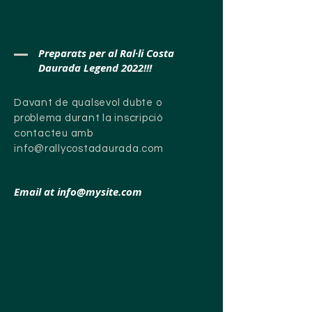
Preparats per al Ral·li Costa
Daurada Legend 2022!!!
Davant de qualsevol dubte o
problema durant la inscripció
contacteu amb
info@rallycostadaurada.com
Email at
info@mysite.com