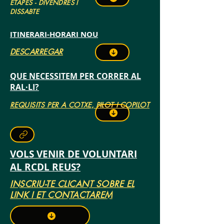
ETAPES - DIVENDRES I
DISSABTE
ITINERARI-HORARI NOU
DESCARREGAR
QUE NECESSITEM PER CORRER AL
RAL·LI?
REQUISITS PER A COTXE, PILOT I COPILOT
VOLS VENIR DE VOLUNTARI
AL RCDL REUS?
INSCRIU-TE CLICANT SOBRE EL
LINK I ET CONTACTAREM